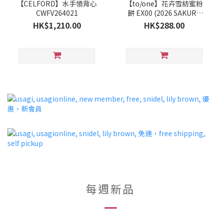
【CELFORD】水手領背心
【to/one】花卉雪紡蜜粉
CWFV264021
餅 EX00 (2026 SAKURA
Collection)
HK$1,210.00
HK$288.00
每週新品