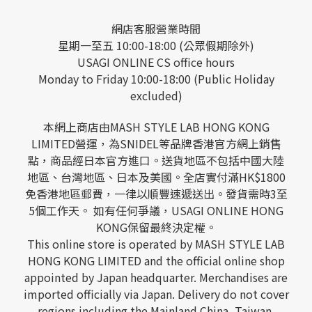
網店客服營業時間
星期一至五 10:00-18:00 (公眾假期除外)
USAGI ONLINE CS office hours
Monday to Friday 10:00-18:00 (Public Holiday
excluded)
本網上商店由MASH STYLE LAB HONG KONG
LIMITED營運，為SNIDEL等品牌香港官方網上銷售
點，商品經日本官方進口。送貨地區不包括中國大陸
地區、台灣地區、日本及美國。全店實付滿HK$1800
免香港地區郵費，一律以順豐速遞送出。發貨需時3至
5個工作天。 如有任何爭議，USAGI ONLINE HONG
KONG保留最終決定權。
This online store is operated by MASH STYLE LAB
HONG KONG LIMITED and the official online shop
appointed by Japan headquarter. Merchandises are
imported officially via Japan. Delivery do not cover
regions including the Mainland China, Taiwan,