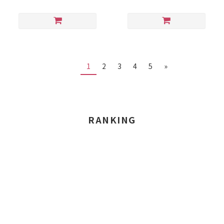
1
2
3
4
5
»
RANKING