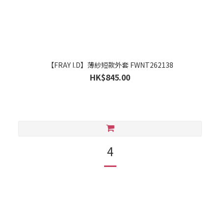
【FRAY I.D】薄紗短款外套 FWNT262138
HK$845.00
4