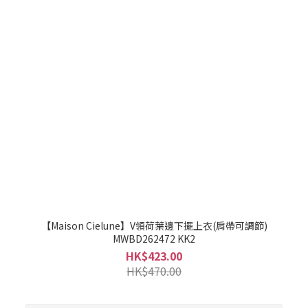
【Maison Cielune】V領荷葉邊下擺上衣(肩帶可調節)
MWBD262472 KK2
HK$423.00
HK$470.00