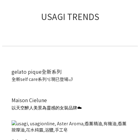
USAGI TRENDS
gelato pique全新系列
全新self care系列🫧現已登場🛁
Maison Cielune
以天空醉人美景為靈感的女裝品牌☁️