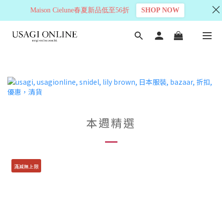
Maison Cielune春夏新品低至56折
SHOP NOW
本週精選
滿減無上限