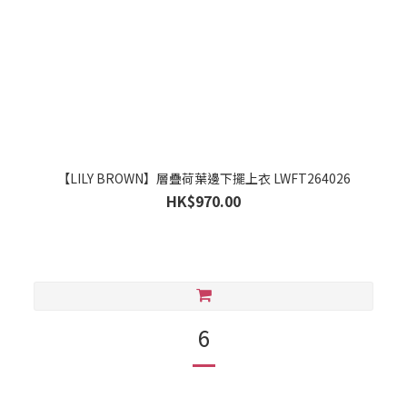
【LILY BROWN】層疊荷葉邊下擺上衣 LWFT264026
HK$970.00
6