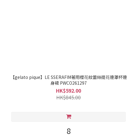
【gelato pique】LE SSERAFIM著用櫻花紋蕾絲提花連罩杯連
身裙 PWCO261297
HK$592.00
HK$845.00
8