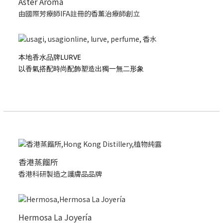
Aster Aroma
由國際芳療師IFA註冊的香薰治療師創立
本地香水品牌LURVE
以香氣搭配時尚配飾塑造出獨一無二形象
香港蒸餾所
香港科研製造之護膚品品牌
Hermosa La Joyería