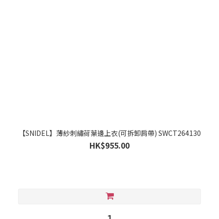
【SNIDEL】薄紗刺繡荷葉邊上衣(可拆卸肩帶) SWCT264130
HK$955.00
1