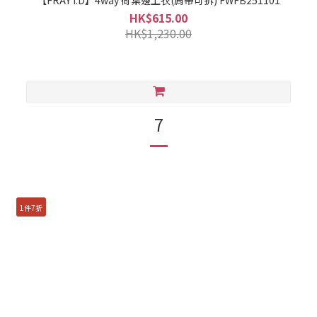
【FRAY I.D】4way 荷葉邊上衣(肩帶可拆) FWFB251101
HK$615.00
HK$1,230.00
7
1件7折