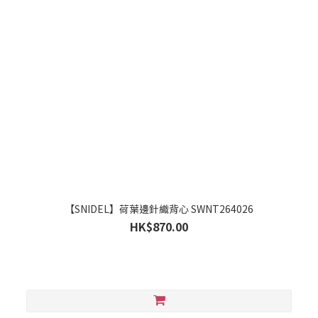
【SNIDEL】荷葉邊針織背心 SWNT264026
HK$870.00