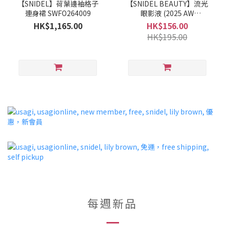
【SNIDEL】荷葉邊袖格子
【SNIDEL BEAUTY】流光
連身裙 SWFO264009
眼影液 (2025 AW
COLLECTION)
HK$1,165.00
HK$156.00
HK$195.00
每週新品