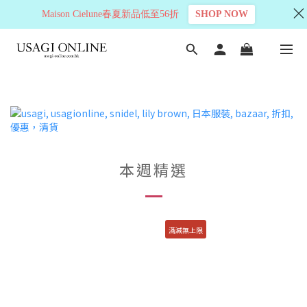
Maison Cielune春夏新品低至56折
SHOP NOW
本週精選
滿減無上限