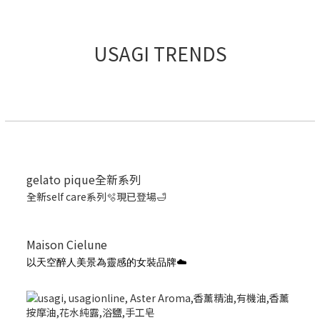
USAGI TRENDS
gelato pique全新系列
全新self care系列🫧現已登場🛁
Maison Cielune
以天空醉人美景為靈感的女裝品牌☁️