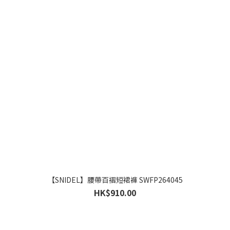
【SNIDEL】腰帶百褶短裙褲 SWFP264045
HK$910.00