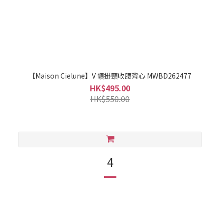
【Maison Cielune】V 領掛頸收腰背心 MWBD262477
HK$495.00
HK$550.00
4