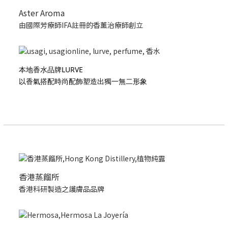
Aster Aroma
由國際芳療師IFA註冊的香薰治療師創立
本地香水品牌LURVE
以香氣搭配時尚配飾塑造出獨一無二形象
香港蒸餾所
香港科研製造之護膚品品牌