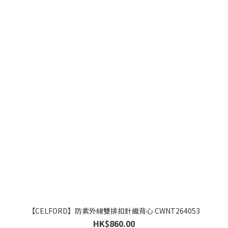
【CELFORD】防紫外線雙排扣針織背心 CWNT264053
HK$860.00