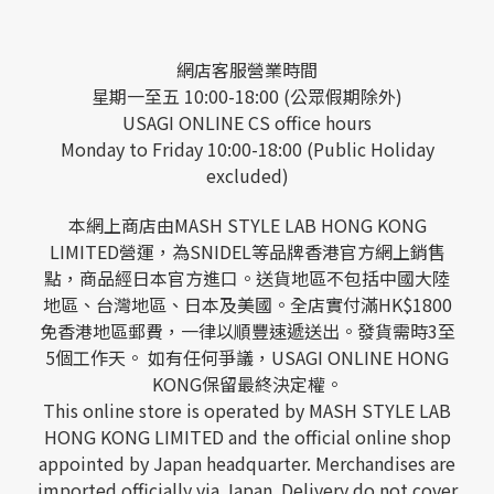
網店客服營業時間
星期一至五 10:00-18:00 (公眾假期除外)
USAGI ONLINE CS office hours
Monday to Friday 10:00-18:00 (Public Holiday
excluded)
本網上商店由MASH STYLE LAB HONG KONG
LIMITED營運，為SNIDEL等品牌香港官方網上銷售
點，商品經日本官方進口。送貨地區不包括中國大陸
地區、台灣地區、日本及美國。全店實付滿HK$1800
免香港地區郵費，一律以順豐速遞送出。發貨需時3至
5個工作天。 如有任何爭議，USAGI ONLINE HONG
KONG保留最終決定權。
This online store is operated by MASH STYLE LAB
HONG KONG LIMITED and the official online shop
appointed by Japan headquarter. Merchandises are
imported officially via Japan. Delivery do not cover