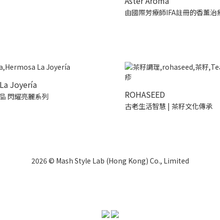
Aster Aroma
由國際芳療師IFA註冊的香薰治
La Joyería
ROHASEED
品 閃耀亮麗系列
古老生活智慧 | 茶籽文化傳承
2026 © Mash Style Lab (Hong Kong) Co., Limited