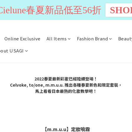
n Cielune春夏新品低至56折
SHO
Online Exclusive
All Items
Fashion Brand
Beaut
out USAGI
2022春夏最新彩妝已經陸續登場！
Celvoke, to/one, m.m.u.u. 推出各種春夏新色和限定套裝，
馬上看看日本最熱的化妝教學吧！
【m.m.u.u】定妝噴霧