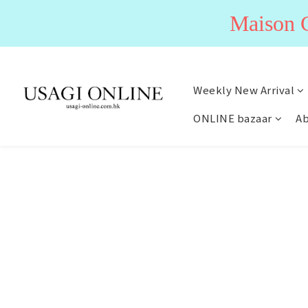
Maiso
Weekly New Arrival
ONLINE bazaar
Ab