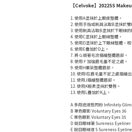
【Celvoke】2022SS Makeu
1. 使用A塗抹於上眼皮整體。
2. 使用手指或刷具沾取B塗抹於
3. 使用刷具沾取B塗抹於下眼線
4. 使用C塗抹於上眼線整體。
5. 使用D塗抹於上下眼線整體，
6. 使用E疊加於D上。
7. 將Ｇ順著毛流描繪整體眉部。
8. 使用Ｆ加強眉毛量不足之處。
9. 使用H暈染整體眉部。
10. 使用I在眉毛量不足之處描
11. 使用J描繪整體眉部。
12. 使用K輕柔塗抹於雙唇。
13. 使用L疊加於K上。
A 多用途液態閃粉 Infinitely Glimm
B 單色眼影 Voluntary Eyes 36
C 單色眼影 Voluntary Eyes 35
D 銳目眼線筆 Sureness Eyeliner P
E 銳目眼線液 S Sureness Eyeliner 