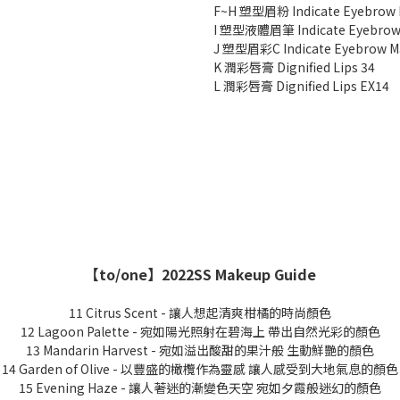
F~H 塑型眉粉 Indicate Eyebrow 
I 塑型液體眉筆 Indicate Eyebrow 
J 塑型眉彩C Indicate Eyebrow Ma
K 潤彩唇膏 Dignified Lips 34
L 潤彩唇膏 Dignified Lips EX14
【to/one】2022SS Makeup Guide
11 Citrus Scent - 讓人想起清爽柑橘的時尚顏色
12 Lagoon Palette - 宛如陽光照射在碧海上 帶出自然光彩的顏色
13 Mandarin Harvest - 宛如溢出酸甜的果汁般 生動鮮艷的顏色
14 Garden of Olive - 以豐盛的橄欖作為靈感 讓人感受到大地氣息的顏色
15 Evening Haze - 讓人著迷的漸變色天空 宛如夕霞般迷幻的顏色