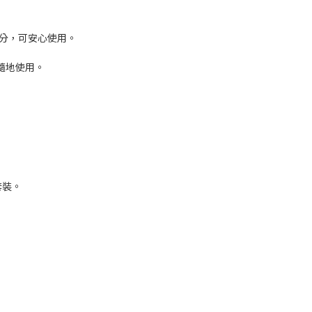
成分，可安心使用。
隨地使用。
套裝。