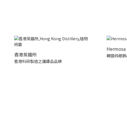
Hermosa 
香港蒸餾所
韓國純銀飾
香港科研製造之護膚品品牌