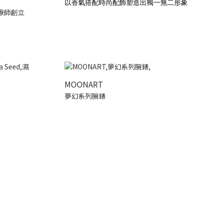
以香氣搭配時尚配飾塑造出獨一無二形象
療師創立
MOONART
夢幻系列腕錶