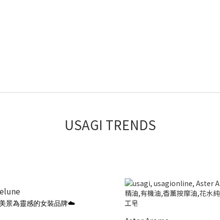
USAGI TRENDS
ielune
美景為靈感的女裝品牌☁️