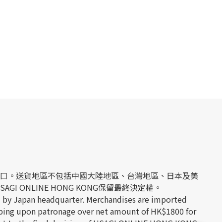
經日本官方進口。送貨地區不包括中國大陸地區、台灣地區、日本及美
 ONLINE HONG KONG保留最終決定權。
 by Japan headquarter. Merchandises are imported
hipping upon patronage over net amount of HK$1800 for