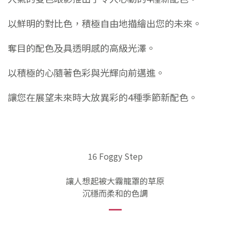
以鮮明的對比色，積極自由地描繪出您的未來。
奪目的配色及具透明感的高級光澤。
以積極的心隨著色彩與光輝向前邁進。
讓您在展望未來時大放異彩的4種季節新配色。
16 Foggy Step
讓人想起被大霧籠罩的草原
沉穩而柔和的色調