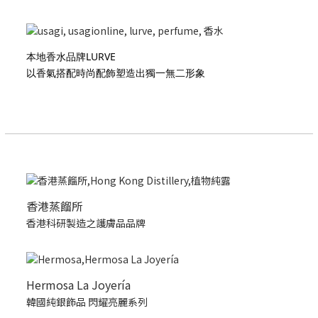
本地香水品牌LURVE
以香氣搭配時尚配飾塑造出獨一無二形象
香港蒸餾所
香港科研製造之護膚品品牌
Hermosa La Joyería
韓國純銀飾品 閃耀亮麗系列