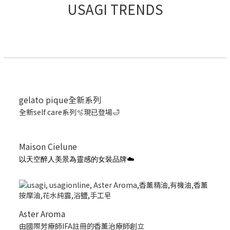
USAGI TRENDS
gelato pique全新系列
全新self care系列🫧現已登場🛁
Maison Cielune
以天空醉人美景為靈感的女裝品牌☁️
Aster Aroma
由國際芳療師IFA註冊的香薰治療師創立