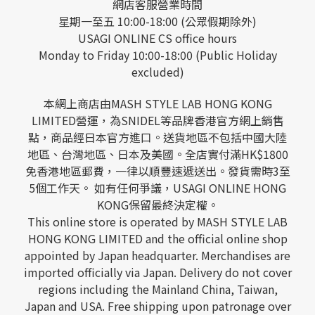
網店客服營業時間
星期一至五 10:00-18:00 (公眾假期除外)
USAGI ONLINE CS office hours
Monday to Friday 10:00-18:00 (Public Holiday
excluded)
本網上商店由MASH STYLE LAB HONG KONG
LIMITED營運，為SNIDEL等品牌香港官方網上銷售
點，商品經日本官方進口。送貨地區不包括中國大陸
地區、台灣地區、日本及美國。全店實付滿HK$1800
免香港地區郵費，一律以順豐速遞送出。發貨需時3至
5個工作天。 如有任何爭議，USAGI ONLINE HONG
KONG保留最終決定權。
This online store is operated by MASH STYLE LAB
HONG KONG LIMITED and the official online shop
appointed by Japan headquarter. Merchandises are
imported officially via Japan. Delivery do not cover
regions including the Mainland China, Taiwan,
Japan and USA. Free shipping upon patronage over