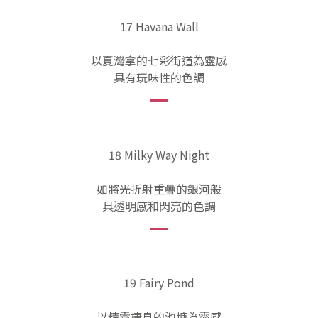
17 Havana Wall
以夏灣拿的七彩街道為靈感
具有玩味性的色調
18 Milky Way Night
如將光折射重疊的銀河般
具透明感和閃亮的色調
19 Fairy Pond
以精靈棲息的池塘為靈感