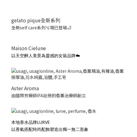
gelato pique全新系列
全新self care系列🫧現已登場🛁
Maison Cielune
以天空醉人美景為靈感的女裝品牌☁️
Aster Aroma
由國際芳療師IFA註冊的香薰治療師創立
本地香水品牌LURVE
以香氣搭配時尚配飾塑造出獨一無二形象