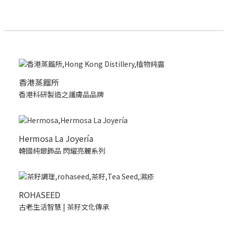
香港蒸餾所
香港科研製造之護膚品品牌
Hermosa La Joyería
韓國純銀飾品 閃耀亮麗系列
ROHASEED
古老生活智慧 | 茶籽文化傳承