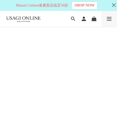
Maison Cielune春夏新品低至56折
SHOP NOW