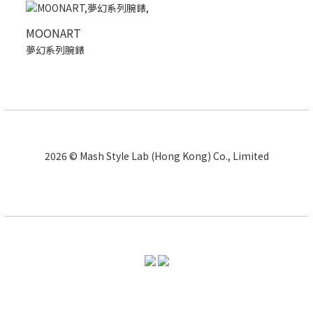
MOONART
夢幻系列腕錶
2026 © Mash Style Lab (Hong Kong) Co., Limited