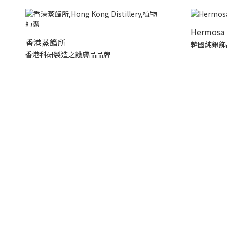
Hermosa 
香港蒸餾所
韓國純銀飾
香港科研製造之護膚品品牌