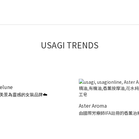
USAGI TRENDS
ielune
美景為靈感的女裝品牌☁️
Aster Aroma
由國際芳療師IFA註冊的香薰治