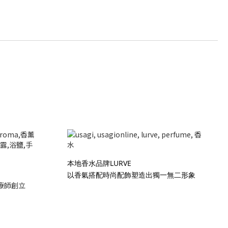
本地香水品牌LURVE
以香氣搭配時尚配飾塑造出獨一無二形象
療師創立