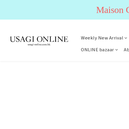
Maiso
Weekly New Arrival
ONLINE bazaar
Ab