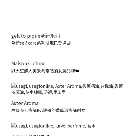
gelato pique全新系列
全新self care系列🫧現已登場🛁
Maison Cielune
以天空醉人美景為靈感的女裝品牌☁️
Aster Aroma
由國際芳療師IFA註冊的香薰治療師創立