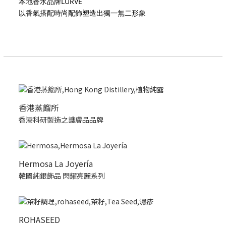
本地香水品牌LURVE
以香氣搭配時尚配飾塑造出獨一無二形象
香港蒸餾所
香港科研製造之護膚品品牌
Hermosa La Joyería
韓國純銀飾品 閃耀亮麗系列
ROHASEED