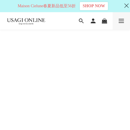
Maison Cielune春夏新品低至56折
SHOP NOW