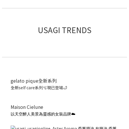
USAGI TRENDS
gelato pique全新系列
全新self care系列🫧現已登場🛁
Maison Cielune
以天空醉人美景為靈感的女裝品牌☁️