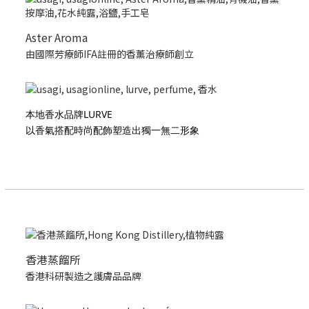
Aster Aroma
由國際芳療師IFA註冊的香薰治療師創立
本地香水品牌LURVE
以香氣搭配時尚配飾塑造出獨一無二形象
香港蒸餾所
香港科研製造之護膚品品牌