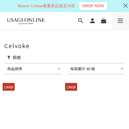
Maison Cielune春夏新品低至56折
SHOP NOW
Celvoke
篩選
商品排序
每頁顯示 48 個
1件8折
1件8折