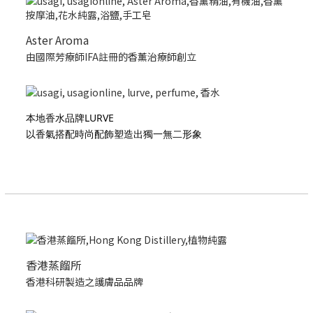
Aster Aroma
由國際芳療師IFA註冊的香薰治療師創立
本地香水品牌LURVE
以香氣搭配時尚配飾塑造出獨一無二形象
香港蒸餾所
香港科研製造之護膚品品牌