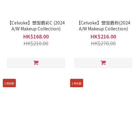
【Celvoke】塑型眉彩C (2024
【Celvoke】塑型眉粉(2024
A/W Makeup Collection)
A/W Makeup Collection)
HK$168.00
HK$216.00
HK$210.00
HK$270.00
1件8折
1件8折