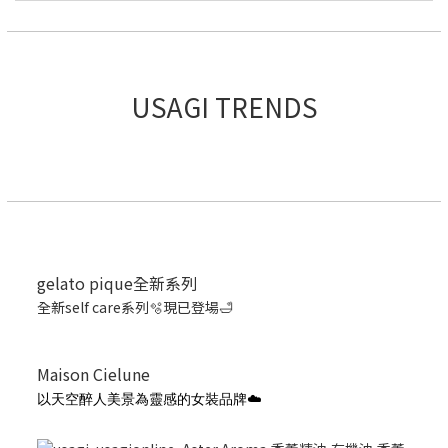
USAGI TRENDS
gelato pique全新系列
全新self care系列🫧現已登場🛁
Maison Cielune
以天空醉人美景為靈感的女裝品牌☁️