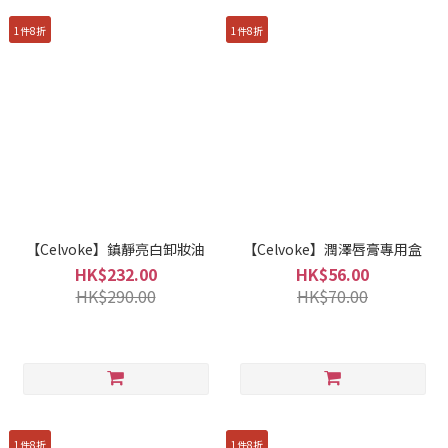
1件8折
1件8折
【Celvoke】鎮靜亮白卸妝油
【Celvoke】潤澤唇膏專用盒
HK$232.00
HK$56.00
HK$290.00
HK$70.00
1件8折
1件8折