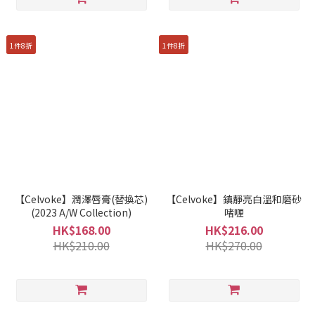
1件8折
1件8折
【Celvoke】潤澤唇膏(替換芯)
【Celvoke】鎮靜亮白溫和磨砂
(2023 A/W Collection)
啫喱
HK$168.00
HK$216.00
HK$210.00
HK$270.00